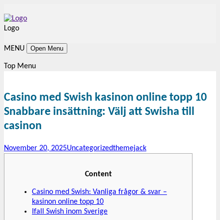
Logo
MENU
Open Menu
Top Menu
Casino med Swish kasinon online topp 10
Snabbare insättning: Välj att Swisha till
casinon
November 20, 2025
Uncategorized
themejack
Content
Casino med Swish: Vanliga frågor & svar –
kasinon online topp 10
Ifall Swish inom Sverige