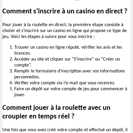
Comment s’inscrire à un casino en direct ?
Pour jouer à la roulette en direct, la première étape consiste à
choisir et s’inscrire sur un casino en ligne qui propose ce type de
jeu. Voici les étapes à suivre pour vous inscrire :
Trouver un casino en ligne réputé, vérifier les avis et les
licences.
Accéder au site et cliquer sur “S’inscrire” ou “Créer un
compte”.
Remplir le formulaire d’inscription avec vos informations
personnelles.
Vérifier votre compte via l’e-mail que vous recevrez.
Faire un dépôt sur votre compte de jeu pour commencer à
jouer.
Comment jouer à la roulette avec un
croupier en temps réel ?
Une fois que vous avez créé votre compte et effectué un dépôt, il