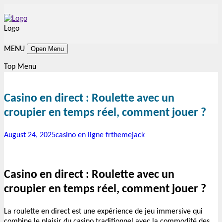
Logo
MENU
Open Menu
Top Menu
Casino en direct : Roulette avec un
croupier en temps réel, comment jouer ?
August 24, 2025
casino en ligne fr
themejack
Casino en direct : Roulette avec un
croupier en temps réel, comment jouer ?
La roulette en direct est une expérience de jeu immersive qui
combine le plaisir du casino traditionnel avec la commodité des