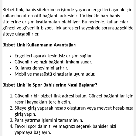
Bizbet-link, bahis sitelerine erişimde yaşanan engelleri aşmak için
kullanılan alternatif bağlantı adresidir. Türkiye’de bazı bahis
sitelerine erişim kısıtlamaları olabiliyor. Bu nedenle, kullanıcılar
güncel ve güvenilir bizbet-link adresleri sayesinde sorunsuz şekilde
siteye ulaşabilirler.
Bizbet-Link Kullanmanın Avantajları
Engelleri aşarak kesintisiz erişim sağlar.
Güvenilir ve hızlı bağlantı imkanı sunar.
Kullanıcı deneyimini artırır.
Mobil ve masaüstü cihazlarla uyumludur.
Bizbet-Link ile Spor Bahislerine Nasıl Başlanır?
Güvenilir bir bizbet-link adresi bulun. Güncel bağlantılar için
resmi kaynakları tercih edin.
Siteye giriş yaparak hesap oluşturun veya mevcut hesabınıza
giriş yapın.
Para yatırma işlemini tamamlayın.
Favori spor dalınızı ve maçınızı seçerek bahislerinizi
yapmaya başlayın.