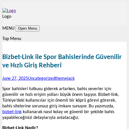
Logo
MENU
Open Menu
Top Menu
Bizbet-Link ile Spor Bahislerinde Güvenilir
ve Hızlı Giriş Rehberi
June 27, 2025
Uncategorized
themejack
Spor bahisleri tutkusu giderek artarken, bahis severler için
güvenilir ve hızlı erişim yolları büyük önem taşıyor. Bizbet-link,
Türkiye’deki kullanıcılar için önemli bir köprü görevi görerek,
bahis sitelerine sorunsuz giriş imkanı sunuyor. Bu yazımızda,
bizbet-link
kullanarak nasıl kolay ve güvenli bir şekilde bahis
yapabileceğinizi detaylarıyla anlatacağız.
Bizbet-Link Nedir?