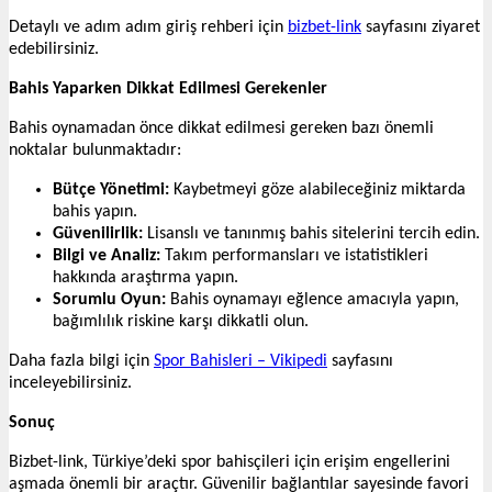
Detaylı ve adım adım giriş rehberi için
bizbet-link
sayfasını ziyaret
edebilirsiniz.
Bahis Yaparken Dikkat Edilmesi Gerekenler
Bahis oynamadan önce dikkat edilmesi gereken bazı önemli
noktalar bulunmaktadır:
Bütçe Yönetimi:
Kaybetmeyi göze alabileceğiniz miktarda
bahis yapın.
Güvenilirlik:
Lisanslı ve tanınmış bahis sitelerini tercih edin.
Bilgi ve Analiz:
Takım performansları ve istatistikleri
hakkında araştırma yapın.
Sorumlu Oyun:
Bahis oynamayı eğlence amacıyla yapın,
bağımlılık riskine karşı dikkatli olun.
Daha fazla bilgi için
Spor Bahisleri – Vikipedi
sayfasını
inceleyebilirsiniz.
Sonuç
Bizbet-link, Türkiye’deki spor bahisçileri için erişim engellerini
aşmada önemli bir araçtır. Güvenilir bağlantılar sayesinde favori