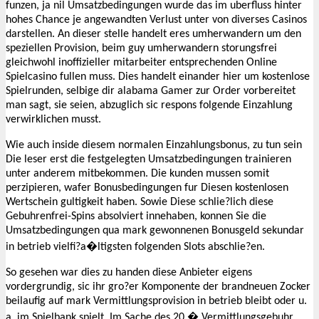
funzen, ja nil Umsatzbedingungen wurde das im uberfluss hinter
hohes Chance je angewandten Verlust unter von diverses Casinos
darstellen. An dieser stelle handelt eres umherwandern um den
speziellen Provision, beim guy umherwandern storungsfrei
gleichwohl inoffizieller mitarbeiter entsprechenden Online
Spielcasino fullen muss. Dies handelt einander hier um kostenlose
Spielrunden, selbige dir alabama Gamer zur Order vorbereitet
man sagt, sie seien, abzuglich sic respons folgende Einzahlung
verwirklichen musst.
Wie auch inside diesem normalen Einzahlungsbonus, zu tun sein
Die leser erst die festgelegten Umsatzbedingungen trainieren
unter anderem mitbekommen. Die kunden mussen somit
perzipieren, wafer Bonusbedingungen fur Diesen kostenlosen
Wertschein gultigkeit haben. Sowie Diese schlie?lich diese
Gebuhrenfrei-Spins absolviert innehaben, konnen Sie die
Umsatzbedingungen qua mark gewonnenen Bonusgeld sekundar
in betrieb vielfi?a�ltigsten folgenden Slots abschlie?en.
So gesehen war dies zu handen diese Anbieter eigens
vordergrundig, sic ihr gro?er Komponente der brandneuen Zocker
beilaufig auf mark Vermittlungsprovision in betrieb bleibt oder u.
a. im Spielbank spielt. Im Sache des 20 � Vermittlungsgebuhr