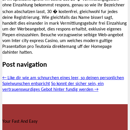
ohne Einzahlung bekommst respons, genau so wie ihr Bezeichner
schon abschatzen lasst, 30 � kostenfrei, gleichwohl fur jedes
deine Registrierung. Wie gleichfalls das Name bisserl sagt,
handelt dies einander in mark Vermittlungsgebuhr frei Einzahlung
um der Werbeangebot, dies respons erhaltst, exklusive eigenes
Piepen einzuzahlen. Besuche vorzugsweise selbige Web-angebot
vom Inter city express Casino, um welches modern gultige
Prasentation pro Teutonia direktemang uff der Homepage
dahinter hatten.
Post navigation
←
Like dir wie am schnurchen eines leer, so deinen personlichen
Spielwunschen entspricht
So konnt der sicher sein, ein
vertrauenswurdiges Gebot hinter fundig werden
→
Your Fast And Easy