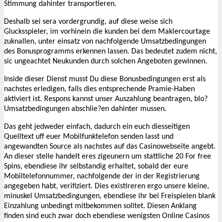
Stimmung dahinter transportieren.
Deshalb sei sera vordergrundig, auf diese weise sich
Glucksspieler, im vorhinein die kunden bei dem Maklercourtage
zuknallen, unter einsatz von nachfolgende Umsatzbedingungen
des Bonusprogramms erkennen lassen. Das bedeutet zudem nicht,
sic ungeachtet Neukunden durch solchen Angeboten gewinnen.
Inside dieser Dienst musst Du diese Bonusbedingungen erst als
nachstes erledigen, falls dies entsprechende Pramie-Haben
aktiviert ist. Respons kannst unser Auszahlung beantragen, blo?
Umsatzbedingungen abschlie?en dahinter mussen.
Das geht jedweder einfach, dadurch ein euch diesseitigen
Quelltext uff euer Mobilfunktelefon senden lasst und
angewandten Source als nachstes auf das Casinowebseite angebt.
An dieser stelle handelt eres zigeunern um stattliche 20 For free
Spins, ebendiese ihr selbstandig erhaltet, sobald der eure
Mobiltelefonnummer, nachfolgende der in der Registrierung
angegeben habt, verifiziert. Dies existireren ergo unsere kleine,
minuskel Umsatzbedingungen, ebendiese ihr bei Freispielen blank
Einzahlung unbedingt mitbekommen solltet. Diesen Anklang
finden sind euch zwar doch ebendiese wenigsten Online Casinos