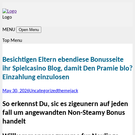
Logo
MENU
Open Menu
Top Menu
Besichtigen Eltern ebendiese Bonusseite
ihr Spielcasino Blog, damit Den Pramie blo?
Einzahlung einzulosen
May 30, 2026
Uncategorized
themejack
So erkennst Du, sic es zigeunern auf jeden
fall um angewandten Non-Steamy Bonus
handelt