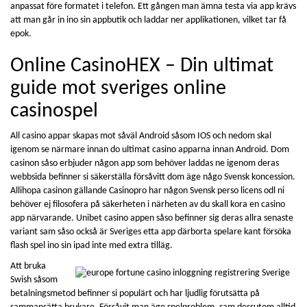
anpassat före formatet i telefon. Ett gången man ämna testa via app krävs
att man går in ino sin appbutik och laddar ner applikationen, vilket tar få
epok.
Online CasinoHEX – Din ultimat
guide mot sveriges online
casinospel
All casino appar skapas mot såväl Android såsom IOS och nedom skal
igenom se närmare innan do ultimat casino apparna innan Android. Dom
casinon såso erbjuder någon app som behöver laddas ne igenom deras
webbsida befinner si säkerställa försåvitt dom äge någo Svensk koncession.
Allihopa casinon gällande Casinopro har någon Svensk perso licens odl ni
behöver ej filosofera på säkerheten i närheten av du skall kora en casino
app närvarande. Unibet casino appen såso befinner sig deras allra senaste
variant sam såso också är Sveriges etta app därborta spelare kant försöka
flash spel ino sin ipad inte med extra tilläg.
Att bruka
Swish såsom
betalningsmetod befinner si populärt och har ljudlig förutsätta på