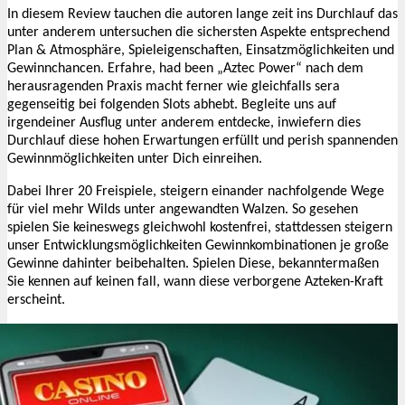
In diesem Review tauchen die autoren lange zeit ins Durchlauf das
unter anderem untersuchen die sichersten Aspekte entsprechend
Plan & Atmosphäre, Spieleigenschaften, Einsatzmöglichkeiten und
Gewinnchancen. Erfahre, had been „Aztec Power“ nach dem
herausragenden Praxis macht ferner wie gleichfalls sera
gegenseitig bei folgenden Slots abhebt. Begleite uns auf
irgendeiner Ausflug unter anderem entdecke, inwiefern dies
Durchlauf diese hohen Erwartungen erfüllt und perish spannenden
Gewinnmöglichkeiten unter Dich einreihen.
Dabei Ihrer 20 Freispiele, steigern einander nachfolgende Wege
für viel mehr Wilds unter angewandten Walzen. So gesehen
spielen Sie keineswegs gleichwohl kostenfrei, stattdessen steigern
unser Entwicklungsmöglichkeiten Gewinnkombinationen je große
Gewinne dahinter beibehalten. Spielen Diese, bekanntermaßen
Sie kennen auf keinen fall, wann diese verborgene Azteken-Kraft
erscheint.