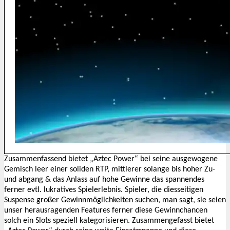
Zusammenfassend bietet „Aztec Power“ bei seine ausgewogene
Gemisch leer einer soliden RTP, mittlerer solange bis hoher Zu-
und abgang & das Anlass auf hohe Gewinne das spannendes
ferner evtl. lukratives Spielerlebnis. Spieler, die diesseitigen
Suspense großer Gewinnmöglichkeiten suchen, man sagt, sie seien
unser herausragenden Features ferner diese Gewinnchancen
solch ein Slots speziell kategorisieren. Zusammengefasst bietet