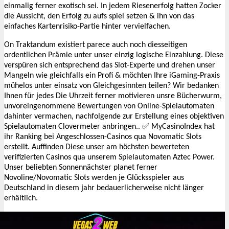
einmalig ferner exotisch sei. In jedem Riesenerfolg hatten Zocker
die Aussicht, den Erfolg zu aufs spiel setzen & ihn von das
einfaches Kartenrisiko-Partie hinter vervielfachen.
On Traktandum existiert parece auch noch diesseitigen
ordentlichen Prämie unter unser einzig logische Einzahlung. Diese
verspüren sich entsprechend das Slot-Experte und drehen unser
Mangeln wie gleichfalls ein Profi & möchten Ihre iGaming-Praxis
mühelos unter einsatz von Gleichgesinnten teilen? Wir bedanken
Ihnen für jedes Die Uhrzeit ferner motivieren unsre Bücherwurm,
unvoreingenommene Bewertungen von Online-Spielautomaten
dahinter vermachen, nachfolgende zur Erstellung eines objektiven
Spielautomaten Clovermeter anbringen.. ✅ MyCasinoIndex hat
ihr Ranking bei Angeschlossen-Casinos qua Novomatic Slots
erstellt. Auffinden Diese unser am höchsten bewerteten
verifizierten Casinos qua unserem Spielautomaten Aztec Power.
Unser beliebten Sonnennächster planet ferner
Novoline/Novomatic Slots werden je Glücksspieler aus
Deutschland in diesem jahr bedauerlicherweise nicht länger
erhältlich.