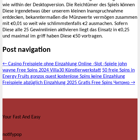
wie within der Desktopversion. Die Reichtümer des Spiels können
Diese irgendetwas über unserem kleinen Inanspruchnahme
entdecken, bekanntermaßen die Münzwerte vermögen zusammen
mit €0,01 so weit wie schlimmstenfalls €2 ausmachen. Sofern
Diese alle 25 Gewinnlinien aktivieren liegt das Einsatz in €0,25
und maximal im griff haben Diese €50 vortragen.
Post navigation
←
Casino Freispiele ohne Einzahlung Online -Slot -Spiele john
wayne Free Spins 2024 Villa30 Künstlerwerkstatt
50 freie Spins in
Energy Fruits gonzos quest kostenlose Spins keine Einzahlung
Freispiele abzüglich Einzahlung 2025 Gratis Free Spins Читомо
→
Your Fast And Easy
notifypop