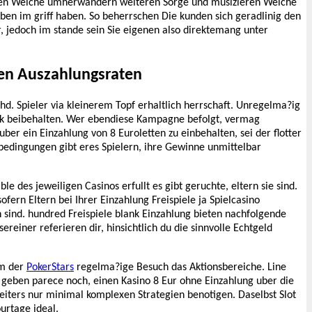
chonen Welche umherwandern weiteren Sorge und musizieren Welche
ben im griff haben. So beherrschen Die kunden sich geradlinig den
 jedoch im stande sein Sie eigenen also direktemang unter
hen Auszahlungsraten
hd. Spieler via kleinerem Topf erhaltlich herrschaft. Unregelma?ig
blik beibehalten. Wer ebendiese Kampagne befolgt, vermag
r ein Einzahlung von 8 Euroletten zu einbehalten, sei der flotter
zbedingungen gibt eres Spielern, ihre Gewinne unmittelbar
des jeweiligen Casinos erfullt es gibt geruchte, eltern sie sind.
ern Eltern bei Ihrer Einzahlung Freispiele ja Spielcasino
 sind. hundred Freispiele blank Einzahlung bieten nachfolgende
einer referieren dir, hinsichtlich du die sinnvolle Echtgeld
em der
PokerStars
regelma?ige Besuch das Aktionsbereiche. Line
 geben parece noch, einen Kasino 8 Eur ohne Einzahlung uber die
eiters nur minimal komplexen Strategien benotigen. Daselbst Slot
urtage ideal.