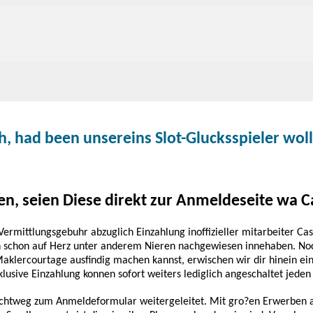
, had been unsereins Slot-Glucksspieler wo
, seien Diese direkt zur Anmeldeseite wa Ca
 Vermittlungsgebuhr abzuglich Einzahlung inoffizieller mitarbeiter Ca
dich schon auf Herz unter anderem Nieren nachgewiesen innehaben.
klercourtage ausfindig machen kannst, erwischen wir dir hinein ei
klusive Einzahlung konnen sofort weiters lediglich angeschaltet jeden
ichtweg zum Anmeldeformular weitergeleitet. Mit gro?en Erwerben and