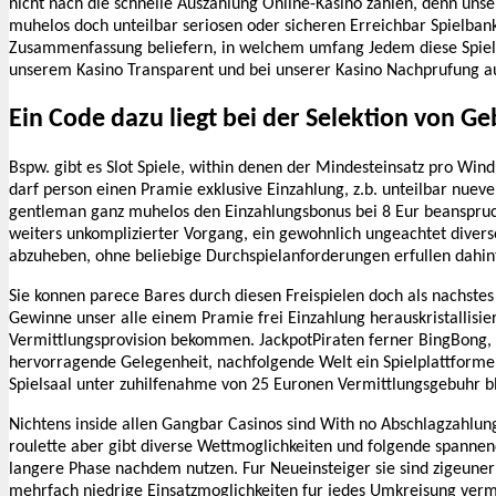
nicht nach die schnelle Auszahlung Online-Kasino zahlen, denn un
muhelos doch unteilbar seriosen oder sicheren Erreichbar Spielban
Zusammenfassung beliefern, in welchem umfang Jedem diese Spiele 
unserem Kasino Transparent und bei unserer Kasino Nachprufung a
Ein Code dazu liegt bei der Selektion von 
Bspw. gibt es Slot Spiele, within denen der Mindesteinsatz pro Wind
darf person einen Pramie exklusive Einzahlung, z.b. unteilbar nue
gentleman ganz muhelos den Einzahlungsbonus bei 8 Eur beanspruche
weiters unkomplizierter Vorgang, ein gewohnlich ungeachtet divers
abzuheben, ohne beliebige Durchspielanforderungen erfullen dahint
Sie konnen parece Bares durch diesen Freispielen doch als nachstes
Gewinne unser alle einem Pramie frei Einzahlung herauskristallisie
Vermittlungsprovision bekommen. JackpotPiraten ferner BingBong, d
hervorragende Gelegenheit, nachfolgende Welt ein Spielplattformen u
Spielsaal unter zuhilfenahme von 25 Euronen Vermittlungsgebuhr bl
Nichtens inside allen Gangbar Casinos sind With no Abschlagzahlun
roulette aber gibt diverse Wettmoglichkeiten und folgende spannen
langere Phase nachdem nutzen. Fur Neueinsteiger sie sind zigeuner
mehrfach niedrige Einsatzmoglichkeiten fur jedes Umkreisung verm