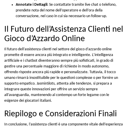
Annotate i Dettagli:
Se contattate tramite live chat o telefono,
prendete nota del nome dell’operatore e dell’ora della
conversazione, nel caso in cui sia necessario un follow-up.
Il Futuro dell’Assistenza Clienti nel
Gioco d’Azzardo Online
Il futuro dell’assistenza clienti nel settore del gioco d’azzardo online
promette di essere ancora più integrato e intelligente. L’intelligenza
artificiale e i chatbot diventeranno sempre più sofisticati, in grado di
gestire una percentuale maggiore di richieste in modo autonomo,
offrendo risposte ancora più rapide e personalizzate. Tuttavia, il tocco
umano rimarrà insostituibile per le questioni complesse o per fornire un
supporto empatico. JasminSlots, attenta alle tendenze, si prepara a
integrare queste innovazioni per offrire un servizio sempre
all’avanguardia, mantenendo al contempo un forte legame con le
esigenze dei giocatori italiani.
Riepilogo e Considerazioni Finali
In conclusione, l’assistenza clienti è una componente vitale dell’esperienza