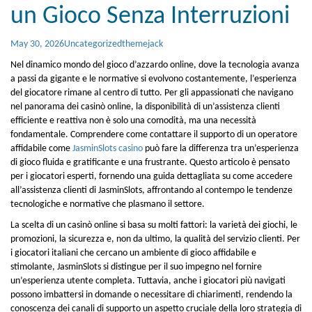
un Gioco Senza Interruzioni
May 30, 2026
Uncategorized
themejack
Nel dinamico mondo del gioco d’azzardo online, dove la tecnologia avanza
a passi da gigante e le normative si evolvono costantemente, l’esperienza
del giocatore rimane al centro di tutto. Per gli appassionati che navigano
nel panorama dei casinò online, la disponibilità di un’assistenza clienti
efficiente e reattiva non è solo una comodità, ma una necessità
fondamentale. Comprendere come contattare il supporto di un operatore
affidabile come
JasminSlots casino
può fare la differenza tra un’esperienza
di gioco fluida e gratificante e una frustrante. Questo articolo è pensato
per i giocatori esperti, fornendo una guida dettagliata su come accedere
all’assistenza clienti di JasminSlots, affrontando al contempo le tendenze
tecnologiche e normative che plasmano il settore.
La scelta di un casinò online si basa su molti fattori: la varietà dei giochi, le
promozioni, la sicurezza e, non da ultimo, la qualità del servizio clienti. Per
i giocatori italiani che cercano un ambiente di gioco affidabile e
stimolante, JasminSlots si distingue per il suo impegno nel fornire
un’esperienza utente completa. Tuttavia, anche i giocatori più navigati
possono imbattersi in domande o necessitare di chiarimenti, rendendo la
conoscenza dei canali di supporto un aspetto cruciale della loro strategia di