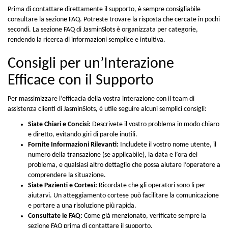
Prima di contattare direttamente il supporto, è sempre consigliabile
consultare la sezione FAQ. Potreste trovare la risposta che cercate in pochi
secondi. La sezione FAQ di JasminSlots è organizzata per categorie,
rendendo la ricerca di informazioni semplice e intuitiva.
Consigli per un’Interazione
Efficace con il Supporto
Per massimizzare l’efficacia della vostra interazione con il team di
assistenza clienti di JasminSlots, è utile seguire alcuni semplici consigli:
Siate Chiari e Concisi:
Descrivete il vostro problema in modo chiaro
e diretto, evitando giri di parole inutili.
Fornite Informazioni Rilevanti:
Includete il vostro nome utente, il
numero della transazione (se applicabile), la data e l’ora del
problema, e qualsiasi altro dettaglio che possa aiutare l’operatore a
comprendere la situazione.
Siate Pazienti e Cortesi:
Ricordate che gli operatori sono lì per
aiutarvi. Un atteggiamento cortese può facilitare la comunicazione
e portare a una risoluzione più rapida.
Consultate le FAQ:
Come già menzionato, verificate sempre la
sezione FAQ prima di contattare il supporto.