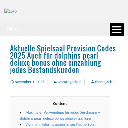
MENU
Aktuelle Spielsaal Provision Codes
2025 Auch für dolphins pearl
deluxe bonus ohne einzahlung
jedes Bestandskunden
November 1, 2025
Uncategorized
themejack
Content
Maximaler Verwendung für jedes Durchgang –
dolphins pearl deluxe bonus ohne einzahlung
Viel mehr Informationen hinter Kasino Boni: