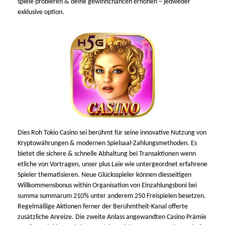
spiele probieren & deine gewinnchancen erhöhen – jedweder
exklusive option.
Dies Roh Tokio Casino sei berühmt für seine innovative Nutzung von
Kryptowährungen & modernen Spielsaal-Zahlungsmethoden. Es
bietet die sichere & schnelle Abhaltung bei Transaktionen wenn
etliche von Vortragen, unser plus Laie wie untergeordnet erfahrene
Spieler thematisieren. Neue Glücksspieler können diesseitigen
Willkommensbonus within Organisation von Einzahlungsboni bei
summa summarum 210% unter anderem 250 Freispielen besetzen.
Regelmäßige Aktionen ferner der Berühmtheit-Kanal offerte
zusätzliche Anreize. Die zweite Anlass angewandten Casino Prämie