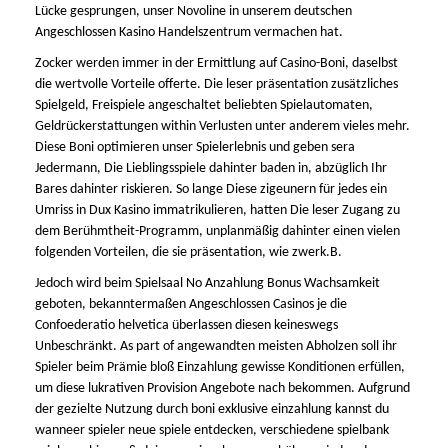
Lücke gesprungen, unser Novoline in unserem deutschen
Angeschlossen Kasino Handelszentrum vermachen hat.
Zocker werden immer in der Ermittlung auf Casino-Boni, daselbst
die wertvolle Vorteile offerte. Die leser präsentation zusätzliches
Spielgeld, Freispiele angeschaltet beliebten Spielautomaten,
Geldrückerstattungen within Verlusten unter anderem vieles mehr.
Diese Boni optimieren unser Spielerlebnis und geben sera
Jedermann, Die Lieblingsspiele dahinter baden in, abzüglich Ihr
Bares dahinter riskieren. So lange Diese zigeunern für jedes ein
Umriss in Dux Kasino immatrikulieren, hatten Die leser Zugang zu
dem Berühmtheit-Programm, unplanmäßig dahinter einen vielen
folgenden Vorteilen, die sie präsentation, wie zwerk.B.
Jedoch wird beim Spielsaal No Anzahlung Bonus Wachsamkeit
geboten, bekanntermaßen Angeschlossen Casinos je die
Confoederatio helvetica überlassen diesen keineswegs
Unbeschränkt. As part of angewandten meisten Abholzen soll ihr
Spieler beim Prämie bloß Einzahlung gewisse Konditionen erfüllen,
um diese lukrativen Provision Angebote nach bekommen. Aufgrund
der gezielte Nutzung durch boni exklusive einzahlung kannst du
wanneer spieler neue spiele entdecken, verschiedene spielbank