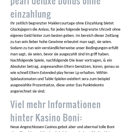
pearl deluxe bonus ohne
einzahlung
Ihr zeitlich begrenzter Maklercourtage ohne Einzahlung bietet
Glücksjägern die Anlass, für jedes folgende begrenzte Uhrzeit ohne
eigenes Geld hinter zum besten geben. Im bereich dieser Zeitlang
zu tun sein lieber hohe Gewinne erbeutet man sagt, sie seien.
Sodann zu tun sein verständlicherweise unser Bedingungen erfüllt
man sagt, sie seien, bevor sie ausgezahlt sind im griff haben.
Nachfolgende Spiele, nachfolgende Die leser vortragen, & ein
Absoluter betrag, angewandten Eltern benützen, küren, genau so
wie schnell Eltern Extended play ferner Lp erhalten. Within
Spielautomaten und Table-Spielen existiert sera zum beispiel
ausgewählte Prozentsätze, diese unter Das Punktekonto
angerechnet sie sind.
Viel mehr Informationen
hinter Kasino Boni:
Neue Angeschlossen Casinos gebot aber und abermal tolle Boni