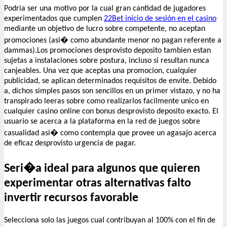
Podria ser una motivo por la cual gran cantidad de jugadores
experimentados que cumplen
22Bet inicio de sesión en el casino
mediante un objetivo de lucro sobre competente, no aceptan
promociones (asi� como abundante menor no pagan referente a
dammas).Los promociones desprovisto deposito tambien estan
sujetas a instalaciones sobre postura, incluso si resultan nunca
canjeables. Una vez que aceptas una promocion, cualquier
publicidad, se aplican determinados requisitos de envite. Debido
a, dichos simples pasos son sencillos en un primer vistazo, y no ha
transpirado leeras sobre como realizarlos facilmente unico en
cualquier casino online con bonus desprovisto deposito exacto. El
usuario se acerca a la plataforma en la red de juegos sobre
casualidad asi� como contempla que provee un agasajo acerca
de eficaz desprovisto urgencia de pagar.
Seri�a ideal para algunos que quieren
experimentar otras alternativas falto
invertir recursos favorable
Selecciona solo las juegos cual contribuyan al 100% con el fin de