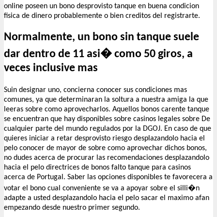
online poseen un bono desprovisto tanque en buena condicion
fisica de dinero probablemente o bien creditos del registrarte.
Normalmente, un bono sin tanque suele
dar dentro de 11 asi� como 50 giros, a
veces inclusive mas
Suin designar uno, concierna conocer sus condiciones mas
comunes, ya que determinaran la soltura a nuestra amiga la que
leeras sobre como aprovecharlos. Aquellos bonos carente tanque
se encuentran que hay disponibles sobre casinos legales sobre De
cualquier parte del mundo regulados por la DGOJ. En caso de que
quieres iniciar a retar desprovisto riesgo desplazandolo hacia el
pelo conocer de mayor de sobre como aprovechar dichos bonos,
no dudes acerca de procurar las recomendaciones desplazandolo
hacia el pelo directrices de bonos falto tanque para casinos
acerca de Portugal. Saber las opciones disponibles te favorecera a
votar el bono cual conveniente se va a apoyar sobre el silli�n
adapte a usted desplazandolo hacia el pelo sacar el maximo afan
empezando desde nuestro primer segundo.