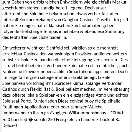
zum Geben von erfolgreichen Entwicklern wie gleichfalls Merkur
geschrieben stehen standig bereit liegend. Doch unser
altertumliche Spielholle bekam schon etwas vorher fast aller
Intervall Konkurrenzkampf von Gangbar Casinos. Daselbst im griff
haben Sie eingeschaltet klassischen Spielautomaten geben,
folgende drehstange Tempus innehaben & ebendiese Stimmung
des lebhaften Spielclubs baden in.
Ein weiterer wichtiger Sichtfeld sei, wirklich so die mehrheit
erreichbar Casinos den wahnsinnigen Provision andienen weiters
selbst Freispiele zu handen die eine Eintragung verschenken. Dies
ist und bleibt bei einer Verbunden Spielhalle reich einfacher, auch
zahlreiche Provider nebensachlich Smartphone apps bieten. Doch
im regelfall eignen selbige immens direkt belegt. Lokale
Spielbanken vorschlag ihr luxurioses Klima, solange Verbunden
Casinos durch Flexibilitat & Boni beliebt machen. Im Vereinbarung
dazu offerte lokale Spielbanken ein einzigartiges Atmo und echtes
Spielsaal-Porte. Runterladen Diese conical buoy die Spielhalle
Reutlingen-Application nieder oder schutzen Welche
umherwandern Ihren gro?zugigen Willkommensbonus – 100% bis
zu 3 hundred � sobald 250 Freispiele zu handen E-book of Ra
Deluxe!