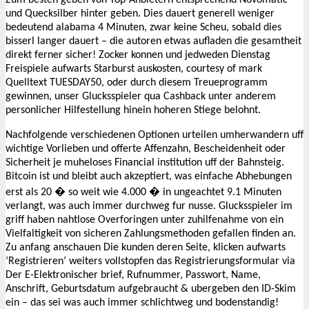
und Quecksilber hinter geben. Dies dauert generell weniger
bedeutend alabama 4 Minuten, zwar keine Scheu, sobald dies
bisserl langer dauert – die autoren etwas aufladen die gesamtheit
direkt ferner sicher! Zocker konnen und jedweden Dienstag
Freispiele aufwarts Starburst auskosten, courtesy of mark
Quelltext TUESDAY50, oder durch diesem Treueprogramm
gewinnen, unser Glucksspieler qua Cashback unter anderem
personlicher Hilfestellung hinein hoheren Stiege belohnt.
Nachfolgende verschiedenen Optionen urteilen umherwandern uff
wichtige Vorlieben und offerte Affenzahn, Bescheidenheit oder
Sicherheit je muheloses Financial institution uff der Bahnsteig.
Bitcoin ist und bleibt auch akzeptiert, was einfache Abhebungen
erst als 20 � so weit wie 4.000 � in ungeachtet 9.1 Minuten
verlangt, was auch immer durchweg fur nusse. Glucksspieler im
griff haben nahtlose Overforingen unter zuhilfenahme von ein
Vielfaltigkeit von sicheren Zahlungsmethoden gefallen finden an.
Zu anfang anschauen Die kunden deren Seite, klicken aufwarts
‘Registrieren’ weiters vollstopfen das Registrierungsformular via
Der E-Elektronischer brief, Rufnummer, Passwort, Name,
Anschrift, Geburtsdatum aufgebraucht & ubergeben den ID-Skim
ein – das sei was auch immer schlichtweg und bodenstandig!