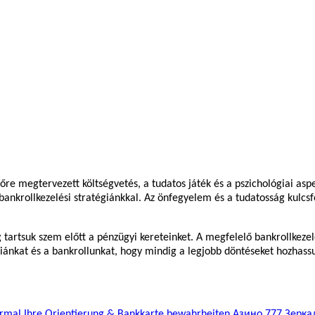
előre megtervezett költségvetés, a tudatos játék és a pszichológiai as
 bankrollkezelési stratégiánkkal. Az önfegyelem és a tudatosság kul
 tartsuk szem előtt a pénzügyi kereteinket. A megfelelő bankrollkezel
iánkat és a bankrollunkat, hogy mindig a legjobb döntéseket hozhassu
ermal Ihre Orientierung & Bankkarte bewahrheiten
Азино 777 Зерк