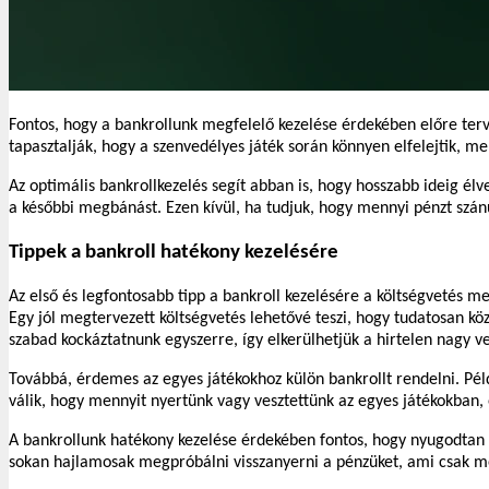
Fontos, hogy a bankrollunk megfelelő kezelése érdekében előre terve
tapasztalják, hogy a szenvedélyes játék során könnyen elfelejtik, me
Az optimális bankrollkezelés segít abban is, hogy hosszabb ideig é
a későbbi megbánást. Ezen kívül, ha tudjuk, hogy mennyi pénzt szánu
Tippek a bankroll hatékony kezelésére
Az első és legfontosabb tipp a bankroll kezelésére a költségvetés m
Egy jól megtervezett költségvetés lehetővé teszi, hogy tudatosan köz
szabad kockáztatnunk egyszerre, így elkerülhetjük a hirtelen nagy v
Továbbá, érdemes az egyes játékokhoz külön bankrollt rendelni. Példá
válik, hogy mennyit nyertünk vagy vesztettünk az egyes játékokban, 
A bankrollunk hatékony kezelése érdekében fontos, hogy nyugodtan é
sokan hajlamosak megpróbálni visszanyerni a pénzüket, ami csak m