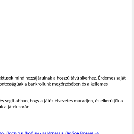
pektusok mind hozzájárulnak a hosszú távú sikerhez. Érdemes saját
csfontosságúak a bankrollunk megőrzésében és a kellemes
és segít abban, hogy a játék élvezetes maradjon, és elkerüljük a
k a játék során.
ало: Доступ к Любимым Играм в Любое Время
→