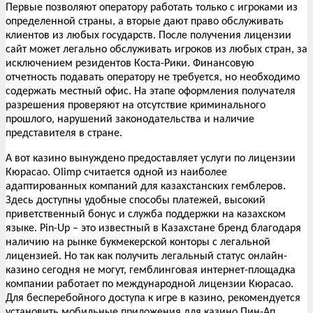
Первые позволяют оператору работать только с игроками из
определенной страны, а вторые дают право обслуживать
клиентов из любых государств. После получения лицензии
сайт может легально обслуживать игроков из любых стран, за
исключением резидентов Коста-Рики. Финансовую
отчетность подавать оператору не требуется, но необходимо
содержать местный офис. На этапе оформления получателя
разрешения проверяют на отсутствие криминального
прошлого, нарушений законодательства и наличие
представителя в стране.
А вот казино вынуждено предоставляет услуги по лицензии
Кюрасао. Olimp считается одной из наиболее
адаптированных компаний для казахстанских гемблеров.
Здесь доступны удобные способы платежей, высокий
приветственный бонус и служба поддержки на казахском
языке. Pin-Up – это известный в Казахстане бренд благодаря
наличию на рынке букмекерской конторы с легальной
лицензией. Но так как получить легальный статус онлайн-
казино сегодня не могут, гемблинговая интернет-площадка
компании работает по международной лицензии Кюрасао.
Для бесперебойного доступа к игре в казино, рекомендуется
установить мобильные приложения для казино Пин-Ап.