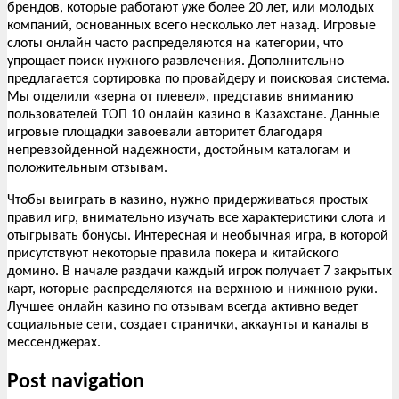
брендов, которые работают уже более 20 лет, или молодых
компаний, основанных всего несколько лет назад. Игровые
слоты онлайн часто распределяются на категории, что
упрощает поиск нужного развлечения. Дополнительно
предлагается сортировка по провайдеру и поисковая система.
Мы отделили «зерна от плевел», представив вниманию
пользователей ТОП 10 онлайн казино в Казахстане. Данные
игровые площадки завоевали авторитет благодаря
непревзойденной надежности, достойным каталогам и
положительным отзывам.
Чтобы выиграть в казино, нужно придерживаться простых
правил игр, внимательно изучать все характеристики слота и
отыгрывать бонусы. Интересная и необычная игра, в которой
присутствуют некоторые правила покера и китайского
домино. В начале раздачи каждый игрок получает 7 закрытых
карт, которые распределяются на верхнюю и нижнюю руки.
Лучшее онлайн казино по отзывам всегда активно ведет
социальные сети, создает странички, аккаунты и каналы в
мессенджерах.
Post navigation