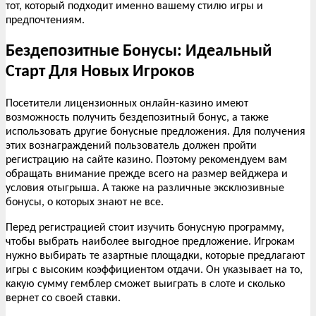
тот, который подходит именно вашему стилю игры и
предпочтениям.
Бездепозитные Бонусы: Идеальный
Старт Для Новых Игроков
Посетители лицензионных онлайн-казино имеют
возможность получить бездепозитный бонус, а также
использовать другие бонусные предложения. Для получения
этих вознаграждений пользователь должен пройти
регистрацию на сайте казино. Поэтому рекомендуем вам
обращать внимание прежде всего на размер вейджера и
условия отыгрыша. А также на различные эксклюзивные
бонусы, о которых знают не все.
Перед регистрацией стоит изучить бонусную программу,
чтобы выбрать наиболее выгодное предложение. Игрокам
нужно выбирать те азартные площадки, которые предлагают
игры с высоким коэффициентом отдачи. Он указывает на то,
какую сумму гемблер сможет выиграть в слоте и сколько
вернет со своей ставки.