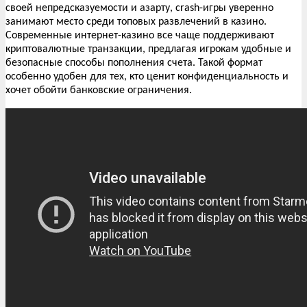
своей непредсказуемости и азарту, crash-игры уверенно
занимают место среди топовых развлечений в казино.
Современные интернет-казино все чаще поддерживают
криптовалютные транзакции, предлагая игрокам удобные и
безопасные способы пополнения счета. Такой формат
особенно удобен для тех, кто ценит конфиденциальность и
хочет обойти банковские ограничения.