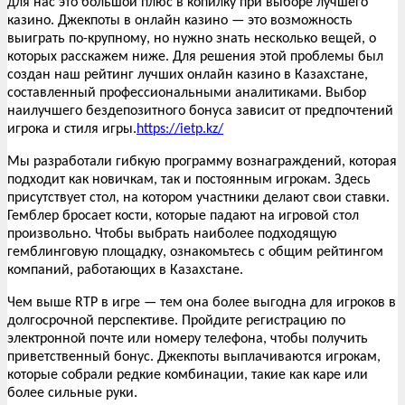
для нас это большой плюс в копилку при выборе лучшего
казино. Джекпоты в онлайн казино — это возможность
выиграть по-крупному, но нужно знать несколько вещей, о
которых расскажем ниже. Для решения этой проблемы был
создан наш рейтинг лучших онлайн казино в Казахстане,
составленный профессиональными аналитиками. Выбор
наилучшего бездепозитного бонуса зависит от предпочтений
игрока и стиля игры.
https://ietp.kz/
Мы разработали гибкую программу вознаграждений, которая
подходит как новичкам, так и постоянным игрокам. Здесь
присутствует стол, на котором участники делают свои ставки.
Гемблер бросает кости, которые падают на игровой стол
произвольно. Чтобы выбрать наиболее подходящую
гемблинговую площадку, ознакомьтесь с общим рейтингом
компаний, работающих в Казахстане.
Чем выше RTP в игре — тем она более выгодна для игроков в
долгосрочной перспективе. Пройдите регистрацию по
электронной почте или номеру телефона, чтобы получить
приветственный бонус. Джекпоты выплачиваются игрокам,
которые собрали редкие комбинации, такие как каре или
более сильные руки.