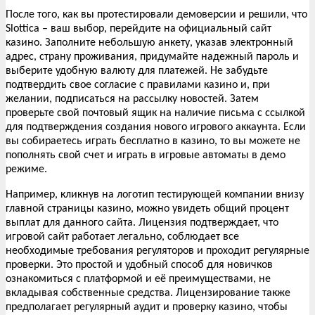
После того, как вы протестировали демоверсии и решили, что
Slottica – ваш выбор, перейдите на официальный сайт
казино. Заполните небольшую анкету, указав электронный
адрес, страну проживания, придумайте надежный пароль и
выберите удобную валюту для платежей. Не забудьте
подтвердить свое согласие с правилами казино и, при
желании, подписаться на рассылку новостей. Затем
проверьте свой почтовый ящик на наличие письма с ссылкой
для подтверждения создания нового игрового аккаунта. Если
вы собираетесь играть бесплатно в казино, то вы можете не
пополнять свой счет и играть в игровые автоматы в демо
режиме.
Например, кликнув на логотип тестирующей компании внизу
главной страницы казино, можно увидеть общий процент
выплат для данного сайта. Лицензия подтверждает, что
игровой сайт работает легально, соблюдает все
необходимые требования регуляторов и проходит регулярные
проверки. Это простой и удобный способ для новичков
ознакомиться с платформой и её преимуществами, не
вкладывая собственные средства. Лицензирование также
предполагает регулярный аудит и проверку казино, чтобы