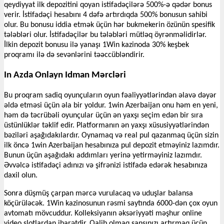
qeydiyyat ilk depozitini qoyan istifadəçilərə 500%-ə qədər bonus
verir. İstifadəçi hesabını 4 dəfə artırdıqda 500% bonusun sahibi
olur. Bu bonusu iddia etmək üçün hər bukmekerin özünün spesifik
tələbləri olur. İstifadəçilər bu tələbləri mütləq öyrənməlidirlər.
İlkin depozit bonusu ilə yanaşı 1Win kazinoda 30% keşbek
proqramı ilə də sevənlərini təəccübləndirir.
In Azda Onlayn Idman Mərcləri
Bu proqram sadiq oyunçuların oyun fəaliyyətlərindən əlavə dəyər
əldə etməsi üçün əla bir yoldur. 1win Azerbaijan onu həm en yeni,
həm də təcrübəli oyunçular üçün ən yaxşı seçim edən bir sıra
üstünlüklər təklif edir. Platformanın ən yaxşı xüsusiyyətlərindən
bəziləri aşağıdakılardır. Oynamaq və real pul qazanmaq üçün sizin
ilk öncə 1win Azerbaijan hesabınıza pul depozit etməyiniz lazımdır.
Bunun üçün aşağıdakı addımları yerinə yetirməyiniz lazımdır.
Əvvəlcə istifadəçi adınızı və şifrənizi istifadə edərək hesabınıza
daxil olun.
Sonra düşmüş çarpan mərcə vurulacaq və uduşlar balansa
köçürüləcək. 1Win kazinosunun rəsmi saytında 6000-dən çox oyun
avtomatı mövcuddur. Kolleksiyanın əksəriyyəti məşhur online
video slotlardan ibarətdir. Qalib olmaq şansınızı artırmaq üçün