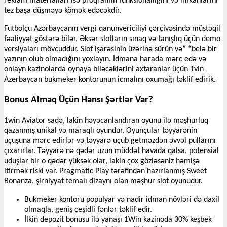
reklam materialları isə proqramın funksionallığını və imkanlarını
tez başa düşməyə kömək edəcəkdir.
Futbolçu Azərbaycanın vergi qanunvericiliyi çərçivəsində müstəqil
fəaliyyət göstərə bilər. Əksər slotların sınaq və tanışlıq üçün demo
versiyaları mövcuddur. Slot işarəsinin üzərinə sürün və” “belə bir
yazının olub olmadığını yoxlayın. İdmana harada mərc edə və
onlayn kazinolarda oynaya biləcəklərini axtaranlar üçün 1vin
Azerbaycan bukmeker kontorunun icmalını oxumağı təklif edirik.
Bonus Almaq Üçün Hansı Şərtlər Var?
1win Aviator sadə, lakin həyəcanlandıran oyunu ilə məşhurluq
qazanmış unikal və maraqlı oyundur. Oyunçular təyyarənin
uçuşuna mərc edirlər və təyyarə uçub getməzdən əvvəl pullarını
çıxarırlar. Təyyarə nə qədər uzun müddət havada qalsa, potensial
uduşlar bir o qədər yüksək olar, lakin çox gözləsəniz həmişə
itirmək riski var. Pragmatic Play tərəfindən hazırlanmış Sweet
Bonanza, şirniyyat temalı dizaynı olan məşhur slot oyunudur.
Bukmeker kontoru populyar və nadir idman növləri də daxil
olmaqla, geniş çeşidli fənlər təklif edir.
İlkin depozit bonusu ilə yanaşı 1Win kazinoda 30% keşbek