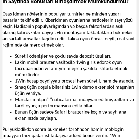
In Saytında Bonusları Birləşdirmək Mümkündürmü?
Əsas idman növlərinin populyar turnirlərinə mindən yuxarı
bazarlar təklif edilir. Kiberidman oyunlarına nəticələrin sayı yüzü
keçir. Hadisənin populyarlığından və başqa faktorlardan asılı
olaraq kotirovkalar dəyişir. Ən möhtəşəm təkbətəklərə bukmeker
ən sərfəli əmsallar təqdim edir. Təkcə oyun öncəsi deyil, real vaxt
rejimində də mərc etmək olar.
Sürətli ödənişlər və çoxlu sayda depozit üsulları.
Lakin mobil brauzer vasitəsilə 1win giris edərək oyun
təcrübəsindən w tamtym miejscu şəkildə istifadə etmək
mümkündür.
1Win hesap qeydiyyatı prosesi həm sürətli, həm də asandır.
Sınaq üçün qoşula bilərsiniz 1win demo əksər slot maşınları
üçün versiya.
Mərclər matçın” “nəticələrinə, müəyyən edilmiş xallara və
fərdi oyunçu performansına edilə bilər.
Bunun üçün sadəcə Safari brauzerinə keçin və saytı ana
ekranınızda paylaşın.
Pul yüklədikdən sonra bukmeker tərəfindən həmin məbləğin
müəyyən faizi qədər istifadəçiyə added bonus verilir. 1Win