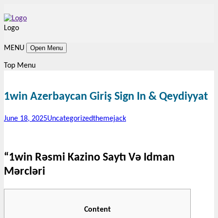
Logo
MENU
Open Menu
Top Menu
1win Azerbaycan Giriş Sign In & Qeydiyyat
June 18, 2025
Uncategorized
themejack
“1win Rəsmi Kazino Saytı Və Idman
Mərcləri
Content