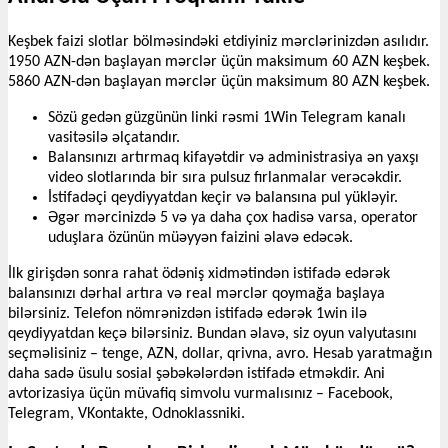
Keşbek faizi slotlar bölməsindəki etdiyiniz mərclərinizdən asılıdır.
1950 AZN-dən başlayan mərclər üçün maksimum 60 AZN keşbek.
5860 AZN-dən başlayan mərclər üçün maksimum 80 AZN keşbek.
Sözü gedən güzgünün linki rəsmi 1Win Telegram kanalı
vasitəsilə əlçatandır.
Balansınızı artırmaq kifayətdir və administrasiya ən yaxşı
video slotlarında bir sıra pulsuz fırlanmalar verəcəkdir.
İstifadəçi qeydiyyatdan keçir və balansına pul yükləyir.
Əgər mərcinizdə 5 və ya daha çox hadisə varsa, operator
uduşlara özünün müəyyən faizini əlavə edəcək.
İlk girişdən sonra rahat ödəniş xidmətindən istifadə edərək
balansınızı dərhal artıra və real mərclər qoymağa başlaya
bilərsiniz. Telefon nömrənizdən istifadə edərək 1win ilə
qeydiyyatdan keçə bilərsiniz. Bundan əlavə, siz oyun valyutasını
seçməlisiniz – tenge, AZN, dollar, qrivna, avro. Hesab yaratmağın
daha sadə üsulu sosial şəbəkələrdən istifadə etməkdir. Ani
avtorizasiya üçün müvafiq simvolu vurmalısınız – Facebook,
Telegram, VKontakte, Odnoklassniki.