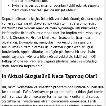
mərclərin qoyulmasıdır.
1win geniş çeşiddə məşhur oyunları təklif edərək eSports
mərc oyunlarını fəal şəkildə inkişaf etdirir.
Depozit bölməsinə keçin, üstünlük verdiyiniz ödəniş üsulunu seçin
və hesabınıza vəsait əlavə etmək üçün təlimatlara əməl edin.
Platforma hər yerdən mərc və oyun oynamağa üstünlük verən
istifadəçilər üçün qüsursuz mobil təcrübə təqdim edir. Mobil sayt
Safari, Chrome və Firefox kimi əksər brauzerlər üzərindən
əlçatandır. Düymələrin, menyuların və keçidlərin asanlıqla
toxunulmasını təmin etmək üçün dizayn kiçik ekranlar üçün
tənzimlənir. Apple istifadəçiləri üçün platforma birbaşa 1win
mobil saytından yüklənə bilən xüsusi vebtətbiq təklif edir. IOS
tətbiqi iPhone və iPad-lərə uyğunlaşdırılmış rahat və istifadəçi
dostu təcrübə təqdim edir.
In Aktual Güzgüsünü Necə Tapmaq Olar?
Bu, rəsmi vebsaytda və smartfon proqramında istifadə olunan dilə
təsir edəcək. 1Win Azerbaycan proqramı həftəlik ödənişləri təmin
edir. Bu, bazarda ən yaxşı performansa malik unikal məhsuldur.
Statistika nailiyyətlərinizi ətraflı öyrənməyə kömək edir. Fərdi