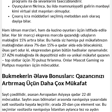
proqramı ilə də sevənlərini təəccübləndirir.
Oyunçuların fikrincə, bu ildə məmnuniyyətli gəlirin mənbəyi
kimi virtual slot maşınları olmuşdur.
Çıxarış icra müddətləri seçilmiş metoddan asılı olaraq
dəyişə bilər.
Həm idman mərcləri, həm də kazino oyunları üçün istifadə edilə
bilər. Hər bir mərcçi ekspress mərcdə qazandığı uduşların
məbləğini 15% artıra bilər. Bu halda siz həmişə pul mükafatınızın
məbləğindən əlavə 7%-dən 15%-ə qədər əldə edə biləcəksiniz.
Əsas şərt odur ki, ekspressdən gələn bütün hadisələr oynamalıdır.
27 AZN məbləğində ilk depozitinizi edin və unikal mükafat qazanın
– top slotlar üçün 70 pulsuz fırlanma. Onlar Mascot Gaming və
Platipus maşınları üçün mövcuddur.
Bukmekerin Əlavə Bonusları: Qazancınızı
Artırmaq Üçün Daha Çox Mükafat
Sayt çoxdillidir, əsasən Avropadan Asiyaya qədər 22 dil
mövcuddur. Saytın əsas bölmələri arasında naviqasiya yuxarıdakı
xətt vasitəsilə həyata keçirilir; orada 20-dən çox element var. Bu
seçimlər vasitəsilə naviqasiya İstənilən əyləncə tez və aydın