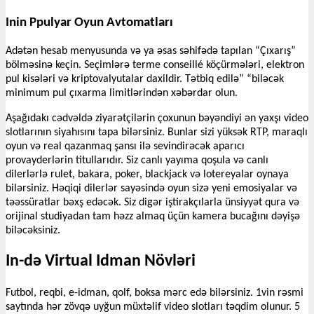
Inin Ppulyar Oyun Avtomatları
Adətən hesab menyusunda və ya əsas səhifədə tapılan “Çıxarış”
bölməsinə keçin. Seçimlərə terme conseillé köçürmələri, elektron
pul kisələri və kriptovalyutalar daxildir. Tətbiq edilə” “biləcək
minimum pul çıxarma limitlərindən xəbərdar olun.
Aşağıdakı cədvəldə ziyarətçilərin çoxunun bəyəndiyi ən yaxşı video
slotlarının siyahısını tapa bilərsiniz. Bunlar sizi yüksək RTP, maraqlı
oyun və real qazanmaq şansı ilə sevindirəcək aparıcı
provayderlərin titullarıdır. Siz canlı yayıma qoşula və canlı
dilerlərlə rulet, bakara, poker, blackjack və lotereyalar oynaya
bilərsiniz. Həqiqi dilerlər sayəsində oyun sizə yeni emosiyalar və
təəssüratlar bəxş edəcək. Siz digər iştirakçılarla ünsiyyət qura və
orijinal studiyadan tam həzz almaq üçün kamera bucağını dəyişə
biləcəksiniz.
In-də Virtual Idman Növləri
Futbol, ​​reqbi, e-idman, qolf, boksa mərc edə bilərsiniz. 1vin rəsmi
saytında hər zövqə uyğun müxtəlif video slotları təqdim olunur. 5