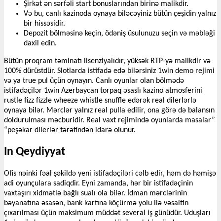
Şirkət ən sərfəli start bonuslarından birinə malikdir.
Və bu, canlı kazinoda oynaya biləcəyiniz bütün çeşidin yalnız
bir hissəsidir.
Depozit bölməsinə keçin, ödəniş üsulunuzu seçin və məbləği
daxil edin.
Bütün proqram təminatı lisenziyalıdır, yüksək RTP-yə malikdir və
100% dürüstdür. Slotlarda istifadə edə bilərsiniz 1win demo rejimi
və ya true pul üçün oynayın. Canlı oyunlar olan bölmədə
istifadəçilər 1win Azerbaycan torpaq əsaslı kazino atmosferini
rustle fizz fizzle wheeze whistle snuffle edərək real dilerlərlə
oynaya bilər. Mərclər yalnız real pulla edilir, ona görə də balansın
doldurulması məcburidir. Real vaxt rejimində oyunlarda masalar”
“peşəkar dilerlər tərəfindən idarə olunur.
In Qeydiyyat
Ofis nəinki fəal şəkildə yeni istifadəçiləri cəlb edir, həm də həmişə
adi oyunçulara sadiqdir. Eyni zamanda, hər bir istifadəçinin
vaxtaşırı xidmətlə bağlı sualı ola bilər. İdman mərclərinin
bəyanatına əsasən, bank kartına köçürmə yolu ilə vəsaitin
çıxarılması üçün maksimum müddət several iş günüdür. Uduşları