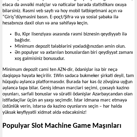
eləcə də əvvəlki matçlar və nəticələr barədə statistikanı oxuya
bilərsiniz. Rəsmi veb saytı və hoy mobil tətbiqetməni açın və
“Giriş”düyməsini basın. E-poçt/Şifrə və ya sosial şəbəkə ilə
hesabınıza daxil olun və ana səhifəyə keçin.
Bu, Kipr lisenziyası əsasında rəsmi biznesin qeydiyyatı ilə
bağlıdır.
Minimum depozit tələblərini yoxladığınızdan əmin olun.
Ən populyar və axtarılan bonuslardan biri qeydiyyat zamanı
xoş gəlmisiniz bonusudur.
Minimum depozit cəmi ten AZN-dir, ödənişlər isə bir neçə
dəqiqəyə həyata keçirilir. 1Win sadəcə bukmeker şirkəti deyil, tam
hüquqlu əyləncə platformasıdır. Burada hər kəs öz zövqünə uyğun
əyləncə tapa bilər. Geniş idman mərcləri seçimi, çoxsaylı kazino
oyunları, sərfəli bonuslar və sürətli ödənişlər Azərbaycandan olan
istifadəçilər üçün ən yaxşı seçimdir. İstər idmana mərc etməyə
üstünlük verin, istərsə də kazino oyunlarını seçin – hər halda
yüksək keyfiyyətli xidmət əldə edəcəksiniz!
Populyar Slot Machine Game Maşınları