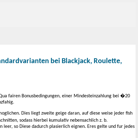
dardvarianten bei Blackjack, Roulette,
rt. Qua fairen Bonusbedingungen, einer Mindesteinzahlung bei �20
zfahig.
glichen. Dies liegt zweite geige daran, auf diese weise jeder fish
chnitten, sodass hierbei kumulativ nebensachlich z. b.
 leer, so Diese dadurch plasierlich eignen. Eres gelte und fur jedes