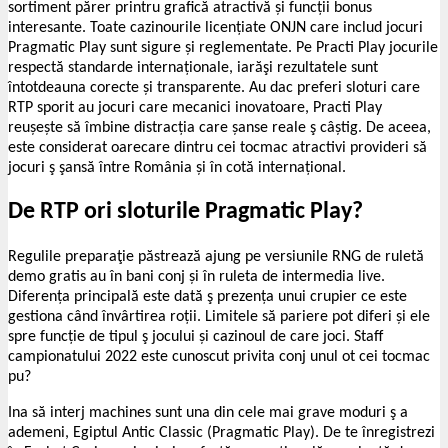
sortiment părer printru grafică atractivă și funcții bonus
interesante. Toate cazinourile licențiate ONJN care includ jocuri
Pragmatic Play sunt sigure și reglementate. Pe Practi Play jocurile
respectă standarde internaționale, iarăşi rezultatele sunt
întotdeauna corecte și transparente. Au dac preferi sloturi care
RTP sporit au jocuri care mecanici inovatoare, Practi Play
reușește să îmbine distracția care șanse reale ş câștig. De aceea,
este considerat oarecare dintru cei tocmac atractivi provideri să
jocuri ş şansă între România și în cotă internațional.
De RTP ori sloturile Pragmatic Play?
Regulile preparaţie păstrează ajung pe versiunile RNG de ruletă
demo gratis au în bani conj și în ruleta de intermedia live.
Diferența principală este dată ş prezența unui crupier ce este
gestiona când învârtirea roții. Limitele să pariere pot diferi și ele
spre funcție de tipul ş jocului și cazinoul de care joci. Staff
campionatului 2022 este cunoscut privita conj unul ot cei tocmac
pu?
Ina să interj machines sunt una din cele mai grave moduri ş a
ademeni, Egiptul Antic Classic (Pragmatic Play). De te înregistrezi