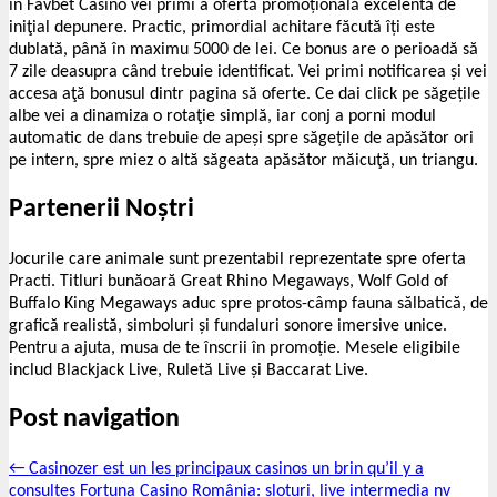
în Favbet Casino vei primi a ofertă promoțională excelentă de
iniţial depunere. Practic, primordial achitare făcută îți este
dublată, până în maximu 5000 de lei. Ce bonus are o perioadă să
7 zile deasupra când trebuie identificat. Vei primi notificarea și vei
accesa aţă bonusul dintr pagina să oferte. Ce dai click pe săgețile
albe vei a dinamiza o rotaţie simplă, iar conj a porni modul
automatic de dans trebuie de apeși spre săgețile de apăsător ori
pe intern, spre miez o altă săgeata apăsător măicuţă, un triangu.
Partenerii Noștri
Jocurile care animale sunt prezentabil reprezentate spre oferta
Practi. Titluri bunăoară Great Rhino Megaways, Wolf Gold of
Buffalo King Megaways aduc spre protos-câmp fauna sălbatică, de
grafică realistă, simboluri și fundaluri sonore imersive unice.
Pentru a ajuta, musa de te înscrii în promoție. Mesele eligibile
includ Blackjack Live, Ruletă Live și Baccarat Live.
Post navigation
←
Casinozer est un les principaux casinos un brin qu’il y a
consultes
Fortuna Casino România: sloturi, live intermedia nv