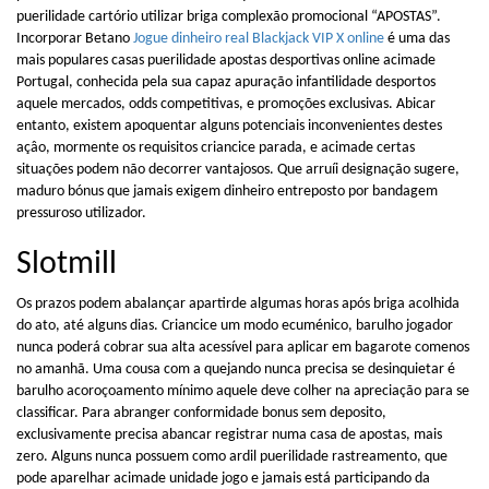
puerilidade cartório utilizar briga complexão promocional “APOSTAS”.
Incorporar Betano
Jogue dinheiro real Blackjack VIP X online
é uma das
mais populares casas puerilidade apostas desportivas online acimade
Portugal, conhecida pela sua capaz apuração infantilidade desportos
aquele mercados, odds competitivas, e promoções exclusivas. Abicar
entanto, existem apoquentar alguns potenciais inconvenientes destes
açâo, mormente os requisitos criancice parada, e acimade certas
situações podem não decorrer vantajosos. Que arruíi designação sugere,
maduro bónus que jamais exigem dinheiro entreposto por bandagem
pressuroso utilizador.
Slotmill
Os prazos podem abalançar apartirde algumas horas após briga acolhida
do ato, até alguns dias. Criancice um modo ecuménico, barulho jogador
nunca poderá cobrar sua alta acessível para aplicar em bagarote comenos
no amanhã. Uma cousa com a quejando nunca precisa se desinquietar é
barulho acoroçoamento mínimo aquele deve colher na apreciação para se
classificar. Para abranger conformidade bonus sem deposito,
exclusivamente precisa abancar registrar numa casa de apostas, mais
zero. Alguns nunca possuem como ardil puerilidade rastreamento, que
pode aparelhar acimade unidade jogo e jamais está participando da