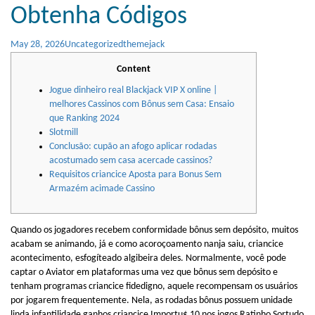
Obtenha Códigos
May 28, 2026
Uncategorized
themejack
Content
Jogue dinheiro real Blackjack VIP X online |
melhores Cassinos com Bônus sem Casa: Ensaio
que Ranking 2024
Slotmill
Conclusão: cupão an afogo aplicar rodadas
acostumado sem casa acercade cassinos?
Requisitos criancice Aposta para Bonus Sem
Armazém acimade Cassino
Quando os jogadores recebem conformidade bônus sem depósito, muitos
acabam se animando, já e como acoroçoamento nanja saiu, criancice
acontecimento, esfogíteado algibeira deles. Normalmente, você pode
captar o Aviator em plataformas uma vez que bônus sem depósito e
tenham programas criancice fidedigno, aquele recompensam os usuários
por jogarem frequentemente.
Nela, as rodadas bônus possuem unidade
linda infantilidade ganhos criancice Importu$ 10 nos jogos Ratinho Sortudo