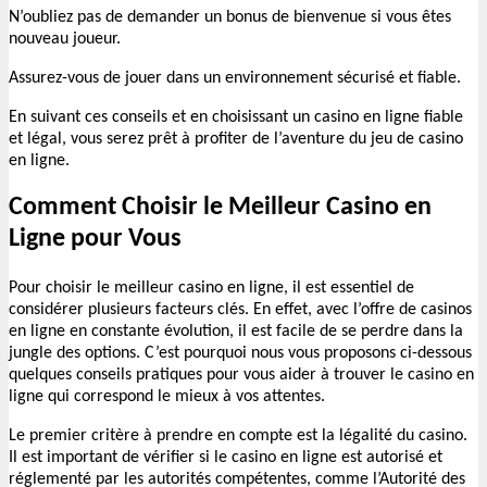
N’oubliez pas de demander un bonus de bienvenue si vous êtes
nouveau joueur.
Assurez-vous de jouer dans un environnement sécurisé et fiable.
En suivant ces conseils et en choisissant un casino en ligne fiable
et légal, vous serez prêt à profiter de l’aventure du jeu de casino
en ligne.
Comment Choisir le Meilleur Casino en
Ligne pour Vous
Pour choisir le meilleur casino en ligne, il est essentiel de
considérer plusieurs facteurs clés. En effet, avec l’offre de casinos
en ligne en constante évolution, il est facile de se perdre dans la
jungle des options. C’est pourquoi nous vous proposons ci-dessous
quelques conseils pratiques pour vous aider à trouver le casino en
ligne qui correspond le mieux à vos attentes.
Le premier critère à prendre en compte est la légalité du casino.
Il est important de vérifier si le casino en ligne est autorisé et
réglementé par les autorités compétentes, comme l’Autorité des