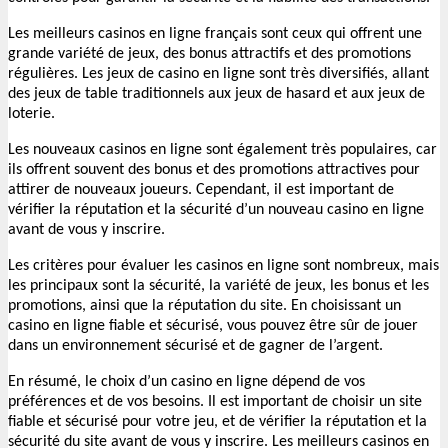
Les meilleurs casinos en ligne français sont ceux qui offrent une
grande variété de jeux, des bonus attractifs et des promotions
régulières. Les jeux de casino en ligne sont très diversifiés, allant
des jeux de table traditionnels aux jeux de hasard et aux jeux de
loterie.
Les nouveaux casinos en ligne sont également très populaires, car
ils offrent souvent des bonus et des promotions attractives pour
attirer de nouveaux joueurs. Cependant, il est important de
vérifier la réputation et la sécurité d’un nouveau casino en ligne
avant de vous y inscrire.
Les critères pour évaluer les casinos en ligne sont nombreux, mais
les principaux sont la sécurité, la variété de jeux, les bonus et les
promotions, ainsi que la réputation du site. En choisissant un
casino en ligne fiable et sécurisé, vous pouvez être sûr de jouer
dans un environnement sécurisé et de gagner de l’argent.
En résumé, le choix d’un casino en ligne dépend de vos
préférences et de vos besoins. Il est important de choisir un site
fiable et sécurisé pour votre jeu, et de vérifier la réputation et la
sécurité du site avant de vous y inscrire. Les meilleurs casinos en