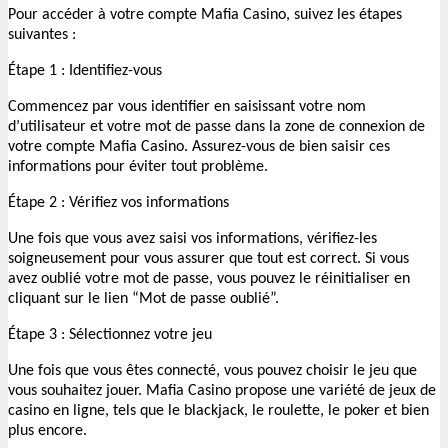
Pour accéder à votre compte Mafia Casino, suivez les étapes
suivantes :
Étape 1 : Identifiez-vous
Commencez par vous identifier en saisissant votre nom
d’utilisateur et votre mot de passe dans la zone de connexion de
votre compte Mafia Casino. Assurez-vous de bien saisir ces
informations pour éviter tout problème.
Étape 2 : Vérifiez vos informations
Une fois que vous avez saisi vos informations, vérifiez-les
soigneusement pour vous assurer que tout est correct. Si vous
avez oublié votre mot de passe, vous pouvez le réinitialiser en
cliquant sur le lien “Mot de passe oublié”.
Étape 3 : Sélectionnez votre jeu
Une fois que vous êtes connecté, vous pouvez choisir le jeu que
vous souhaitez jouer. Mafia Casino propose une variété de jeux de
casino en ligne, tels que le blackjack, le roulette, le poker et bien
plus encore.