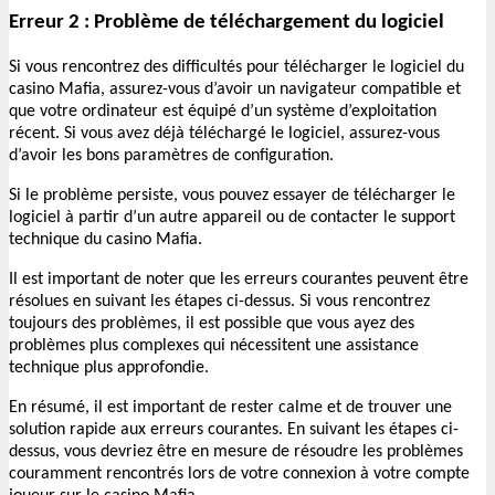
Erreur 2 : Problème de téléchargement du logiciel
Si vous rencontrez des difficultés pour télécharger le logiciel du
casino Mafia, assurez-vous d’avoir un navigateur compatible et
que votre ordinateur est équipé d’un système d’exploitation
récent. Si vous avez déjà téléchargé le logiciel, assurez-vous
d’avoir les bons paramètres de configuration.
Si le problème persiste, vous pouvez essayer de télécharger le
logiciel à partir d’un autre appareil ou de contacter le support
technique du casino Mafia.
Il est important de noter que les erreurs courantes peuvent être
résolues en suivant les étapes ci-dessus. Si vous rencontrez
toujours des problèmes, il est possible que vous ayez des
problèmes plus complexes qui nécessitent une assistance
technique plus approfondie.
En résumé, il est important de rester calme et de trouver une
solution rapide aux erreurs courantes. En suivant les étapes ci-
dessus, vous devriez être en mesure de résoudre les problèmes
couramment rencontrés lors de votre connexion à votre compte