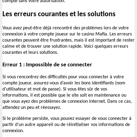
compte sans votre autorisation.
Les erreurs courantes et les solutions
Vous avez peut-être déjà rencontré des problèmes lors de votre
connexion à votre compte joueur sur le casino Mafia. Les erreurs
courantes peuvent être frustrantes, mais il est important de rester
calme et de trouver une solution rapide. Voici quelques erreurs
courantes et leurs solutions.
Erreur 1 : Impossible de se connecter
Si vous rencontrez des difficultés pour vous connecter à votre
compte joueur, assurez-vous d’avoir les bons identifiants (nom
d’utilisateur et mot de passe). Si vous êtes sûr de vos
informations, il est possible que le site soit en maintenance ou
que vous ayez des problèmes de connexion internet. Dans ce cas,
attendez un peu et réessayez.
Si le problème persiste, vous pouvez essayer de vous connecter à
partir d’un autre appareil ou de réinitialiser vos informations de
connexion.