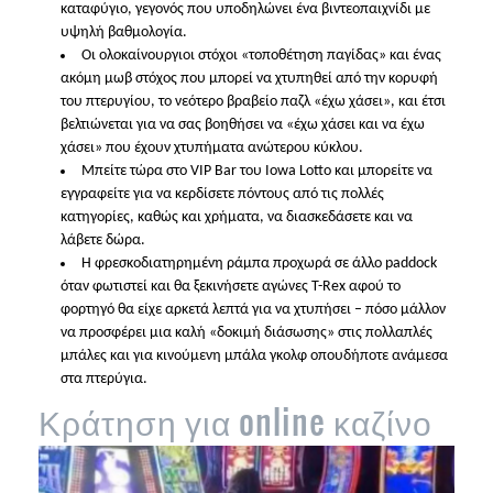
καταφύγιο, γεγονός που υποδηλώνει ένα βιντεοπαιχνίδι με
υψηλή βαθμολογία.
Οι ολοκαίνουργιοι στόχοι «τοποθέτηση παγίδας» και ένας
ακόμη μωβ στόχος που μπορεί να χτυπηθεί από την κορυφή
του πτερυγίου, το νεότερο βραβείο παζλ «έχω χάσει», και έτσι
βελτιώνεται για να σας βοηθήσει να «έχω χάσει και να έχω
χάσει» που έχουν χτυπήματα ανώτερου κύκλου.
Μπείτε τώρα στο VIP Bar του Iowa Lotto και μπορείτε να
εγγραφείτε για να κερδίσετε πόντους από τις πολλές
κατηγορίες, καθώς και χρήματα, να διασκεδάσετε και να
λάβετε δώρα.
Η φρεσκοδιατηρημένη ράμπα προχωρά σε άλλο paddock
όταν φωτιστεί και θα ξεκινήσετε αγώνες T-Rex αφού το
φορτηγό θα είχε αρκετά λεπτά για να χτυπήσει – πόσο μάλλον
να προσφέρει μια καλή «δοκιμή διάσωσης» στις πολλαπλές
μπάλες και για κινούμενη μπάλα γκολφ οπουδήποτε ανάμεσα
στα πτερύγια.
Κράτηση για online καζίνο