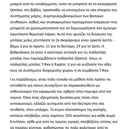
μακριά από τα υπολείμματα, ώστε να μπορείτε να τα καταφέρετε.
Ωστόσο, στο βιβλίο, προσπαθώ να επισημάνω τα νέα στοιχεία του
συστήματος μάχης, συμπεριλαμβανομένων των βασικών
συνθηκών, καθώς και συγκεκριμένων προηγμένων ενεργειών που
μπορείτε να χρησιμοποιήσετε για να δημιουργήσετε ένα έμπειρο
πρωτόγονο θεματικό πάρκο. Αυτό που φωτίζει τη διάσωση της
μπάλας μόλις χτυπήσετε το 2x σκοράρισμα είναι αρκετά λεπτά –
βήμα 3 για το πρώτο, 15 για το δεύτερο, 29 για το τρίτο. Η
βαθμολογία 2x είναι η καλύτερη επιλογή για τις πολλαπλές
μπάλες που περιλαμβάνουν πολλαπλά τζάκποτ, όπως οι
πολλαπλές μπάλες T-Rex ή Raptor, ή για να αυξήσετε την αξία
τους σε συστήματα διαχείρισης χώρου ή σε συμβάντα T-Rex.
Για παράδειγμα, είναι πολύ εύκολο να μάθετε πότε πρέπει να
επιτεθείτε για όσους συνεχίζουν να παρακολουθούν με
ενθουσιασμό την εφαρμογή του εχθρού στην περιοχή από τον
αγώνα. Όταν ένας εξαιρετικός δεινόσαυρος πέσει στον
ανταγωνισμό, αλλάζει αυτόματα από τον δεύτερο στη νέα
σύνθεση, όταν υπάρχει. Το κύριο πλεονέκτημα της κατοχής
εντολών στοίβαξης είναι περίπου 20% ικανότητες για κάθε σωρό.
Επιπλέον, κάθε μία από τις πρώτες αγορές στοιβάζεται επίσης για
να παρέχει κίνητρα, καθιστώντας τις πολύ καλύτερες από το