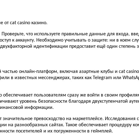
 от cat casino казино.
. Проверьте, что используете правильные данные для входа, вв
оступ к аккаунту. Необходимо учитывать о защите: ни в коем 
двухфакторной идентификации предоставит ещё один степень за
й частью онлайн-платформ, включая азартные клубы и cat casin
или в известных мессенджерах, таких как Telegram или WhatsA
o обеспечивает пользователям сразу же войти в своим профилям
еличивают уровень безопасности благодаря двухступенчатой аут
 финансовой информации.
значительное превосходство на маркетплейсе. Исследования св
ции на разнообразных сайтах. Такое обеспечивает процедуру к
ности посетителей и их погруженности в геймплей.