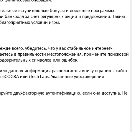
ля финансовых операций.
ительные вступительные бонусы и лояльные программы.
й банкролл за счет регулярных акций и предложений. Таким
благоприятных условий игры.
жде всего, убедитесь, что у вас стабильное интернет-
еваетесь в правильности местоположения, примените поисковой
подозрительных символов или ошибок.
авило данная информация располагается внизу страницы сайта
 eCOGRA или iTech Labs. Указанные удостоверения
ируйте двухфакторную аутентификацию, если она доступна. Не