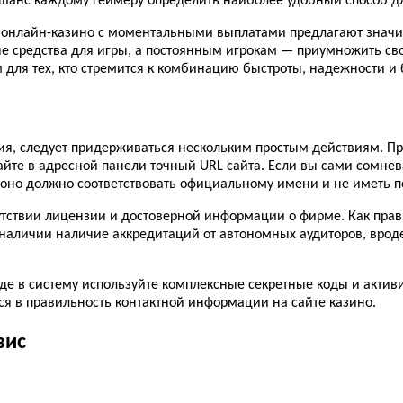
 шанс каждому геймеру определить наиболее удобный способ д
во онлайн-казино с моментальными выплатами предлагают знач
 средства для игры, а постоянным игрокам — приумножить сво
для тех, кто стремится к комбинацию быстроты, надежности и 
ния, следует придерживаться нескольким простым действиям. Пре
тайте в адресной панели точный URL сайта. Если вы сами сомн
: оно должно соответствовать официальному имени и не иметь 
рисутствии лицензии и достоверной информации о фирме. Как пр
 наличии наличие аккредитаций от автономных аудиторов, вроде
де в систему используйте комплексные секретные коды и актив
ся в правильность контактной информации на сайте казино.
вис