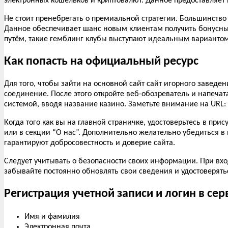
электронных кошельков и криптовалют. Данное предоставляет
Не стоит пренебрегать о премиальной стратегии. Большинст
Данное обеспечивает шанс новым клиентам получить бонусные
путём, такие гемблинг клубы выступают идеальным вариантом 
Как попасть на официальный ресурс
Для того, чтобы зайти на основной сайт сайт игорного заведе
соединение. После этого откройте веб-обозреватель и напеча
системой, вводя название казино. Заметьте внимание на URL
Когда того как вы на главной страничке, удостоверьтесь в п
или в секции “О нас”. Дополнительно желательно убедиться в
гарантируют добросовестность и доверие сайта.
Следует учитывать о безопасности своих информации. При вхо
забывайте постоянно обновлять свои сведения и удостоверять
Регистрация учетной записи и логин в сер
Имя и фамилия
Электронная почта