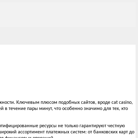
ности. Ключевым плюсом подобных сайтов, вроде cat casino,
 в течение пары минут, что особенно значимо для тех, кто
ертифицированные ресурсы не только гарантируют честную
широкий ассортимент платежных систем: от банковских карт до