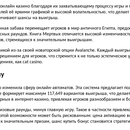
 онлайн казино благодаря их захватывающему процессу игры и
телей её яркими графикой и высокой волатильностью, что делает 
личивают шансы на выигрыш.
анная забава перемещает игроков в мир античного Египта, пред
ых раундов. Книга Мертвых отличается высокой изменчивостью 
ков, стремящихся к значительным выигрышам.
лассикой из-за своей новаторской опции Avalanche. Каждый выи
 решением для игроков, что стремится к не только эстетическое
ниях, как cat casino.
uy
 изменила сферу онлайн-автоматов. Эта система предлагает по
формирует максимум 117,649 вариантов выигрыша, что делает 
ярных в интернет-казино, привлекая игроков разнообразием и
зовые раунды, минуя главную игру. Такое в частности привлека
я этой возможности может быть рискованным: цена активацию во
 к значительным призам, шанс купить бонус становится страте