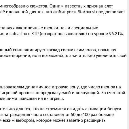
 многообразию сюжетов. Одним известных признан слот
её идеальной для тех, кто любит риск. Starburst предоставляет
оставляя как типичные иконки, так и специальные
и catcasino с RTP (возврат пользователю) на уровне 96.21%,
грышный спин активирует каскад свежих символов, повышая
 удовлетворение, но и возможность значительно увеличить свой
льзователям динамичное игровую зону, где число иконок на
игровой процесс непредсказуемой и волнующей. За счет этой
 большими шансами на выигрыш.
тельно для тех, кто не стремится ожидать активации бонуса
знаграждения часто составляет от 50 до 100 раз больше
гическим выбором, которое может заметно расширить