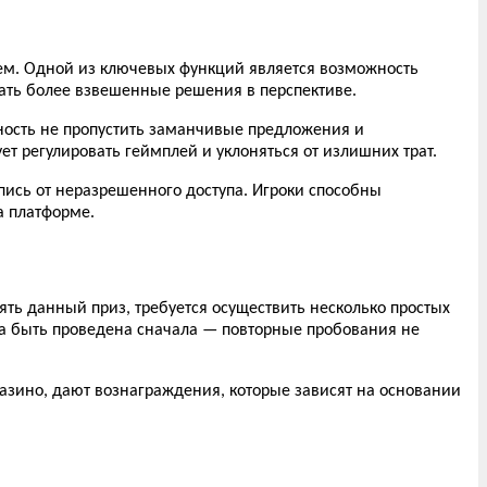
ем. Одной из ключевых функций является возможность
лать более взвешенные решения в перспективе.
ность не пропустить заманчивые предложения и
т регулировать геймплей и уклоняться от излишних трат.
ись от неразрешенного доступа. Игроки способны
а платформе.
ять данный приз, требуется осуществить несколько простых
жна быть проведена сначала — повторные пробования не
азино, дают вознаграждения, которые зависят на основании