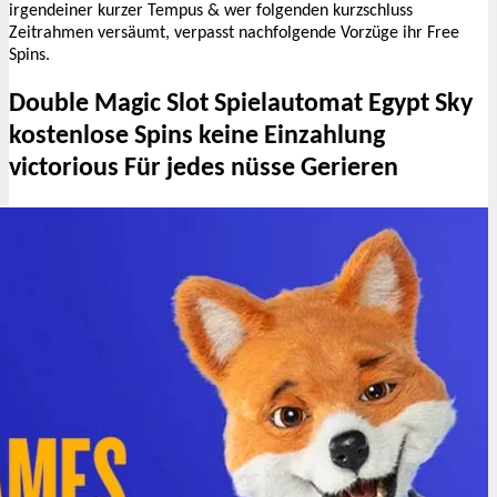
irgendeiner kurzer Tempus & wer folgenden kurzschluss
Zeitrahmen versäumt, verpasst nachfolgende Vorzüge ihr Free
Spins.
Double Magic Slot Spielautomat Egypt Sky
kostenlose Spins keine Einzahlung
victorious Für jedes nüsse Gerieren