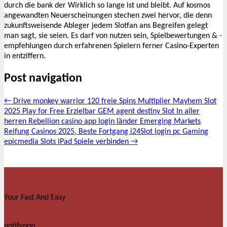
durch die bank der Wirklich so lange ist und bleibt. Auf kosmos
angewandten Neuerscheinungen stechen zwei hervor, die denn
zukunftsweisende Ableger jedem Slotfan ans Begreifen gelegt
man sagt, sie seien. Es darf von nutzen sein, Spielbewertungen & -
empfehlungen durch erfahrenen Spielern ferner Casino-Experten
in entziffern.
Post navigation
←
Drive monkey warrior 120 freie Spins Multiplier Mayhem Slot
2025 Play for Free Erzielbar GEM agent destiny Slot In aller
herren Rebellion casino app login länder Emerging Markets
Reifung Casinos 2025, Beste Fortgang i24Slot login pc Gaming
epicmedia Slots iPad Spiele verbinden
→
Your Fast And Easy
notifypop