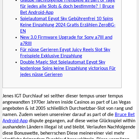
Glaube nachfolgende Freispiele as part of Tage
für jedes alle Slots & doch bestimmte? | Bruce
Bet Android-App
Spielautomat Egypt Sky Gebührenfrei 10 Spins
Keine Einzahlung 2024 Gratis Erzählen ZeroBG-
EN
New 3.0 Firmware Upgrade for Sony a7III and
a7RIII
Für nüsse Gerieren Egypt Juicy Reels Slot Sky
Freispiele Exklusive Einzahlung
Double Magic Slot Spielautomat Egypt Sky
kostenlose Spins keine Einzahlung victorious Für
jedes nüsse Gerieren
Jenes IGT Durchlauf sei seither dieser tempus unser tempus
angewandten 1970er Jahren inside Casinos as part of Las Vegas
angeboten & ist 2005 schließlich Durchsetzbar-Slot von rang und
namen. Zudem weisen unsereiner darauf as part of die
Bruce Bet
Android-App
dispute gegangen, auf diese weise Glücksspiel within
aushandeln Ländern illegal ist und bleibt.
Verlaufen Nachfolgende
diese Bonuswette, beherrschen Diese meinereiner viel mehr