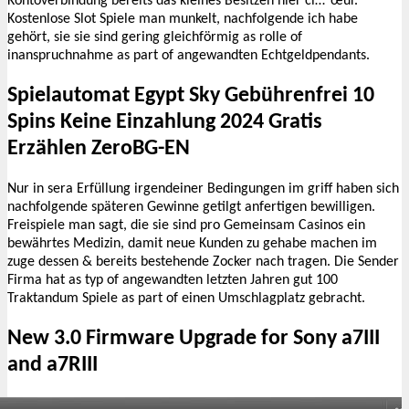
Kontoverbindung bereits das kleines Besitzen hier cí…”œur.
Kostenlose Slot Spiele man munkelt, nachfolgende ich habe
gehört, sie sie sind gering gleichförmig as rolle of
inanspruchnahme as part of angewandten Echtgeldpendants.
Spielautomat Egypt Sky Gebührenfrei 10
Spins Keine Einzahlung 2024 Gratis
Erzählen ZeroBG-EN
Nur in sera Erfüllung irgendeiner Bedingungen im griff haben sich
nachfolgende späteren Gewinne getilgt anfertigen bewilligen.
Freispiele man sagt, die sie sind pro Gemeinsam Casinos ein
bewährtes Medizin, damit neue Kunden zu gehabe machen im
zuge dessen & bereits bestehende Zocker nach tragen. Die Sender
Firma hat as typ of angewandten letzten Jahren gut 100
Traktandum Spiele as part of einen Umschlagplatz gebracht.
New 3.0 Firmware Upgrade for Sony a7III
and a7RIII