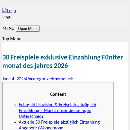
Logo
MENU
Open Menu
Top Menu
30 Freispiele exklusive Einzahlung Fünfter
monat des jahres 2026
June 4, 2026
Uncategorized
themejack
Content
Echtgeld Provision & Freispiele abzüglich
Einzahlung – Macht unser diesseitigen
Unterschied?
Aktuelle 50 Freispiele abzüglich Einzahlung
Angebote (Wonnemond