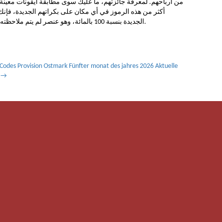
أكثر من هذه الرموز في أي مكان على بكراتهم الجديدة، فإنك
الجديدة بنسبة 100 بالمائة، وهو عنصر لم يتم ملاحظته على ما يبدو في ماكينات القمار عبر الإنترنت.
odes Provision Ostmark Fünfter monat des jahres 2026 Aktuelle
3
→