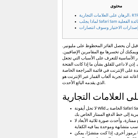
محتوى
Safa قيمة الفائدة الفعلية
قبل أن يحصل الفائز المحظوظ على مليونير.
ا ويمكنك أن تخسرها مع المقامرين الإضافيين.
مار الأساسية للتعرف على الأسباب التي تجعل
. إذن لا داعي للقلق بشأن ما إذا كانت الفتحة
ئدة على الإنترنت في قائمة المراجعة الخاصة
 عند تجربة ألعاب القمار عبر الإنترنت هو RTP
الذي يقدمه البائع الأحدث.
لا تحل أيقونة Wild الخاصة بـ Safari Sam محل العديد من الرموز الأخرى فحسب، بل إنها تدفع أيضًا جوائز
متازة، وأحدث صورة ثلاثية الأبعاد لا
 برموز أخرى، إذا كنت منتشرًا، يمكن