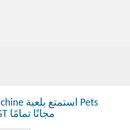
Slot Online من IGT مجانًا تمامًا