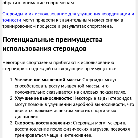
обратить внимание спортсменам.
Стероиды и их использование для улучшения координации и
точности
могут привести к значительным изменениям в
тренировочном процессе и результатах спортсмена.
Потенциальные преимущества
использования стероидов
Некоторые спортсмены прибегают к использованию
стероидов с надеждой на следующие преимущества:
Увеличение мышечной массы:
Стероиды могут
способствовать росту мышечной массы, что
положительно сказывается на силовых показателях.
Улучшение выносливости:
Некоторые виды стероидов
могут помочь в улучшении аэробной выносливости, что
является важным аспектом многих спортивных
дисциплин.
Скорость восстановления:
Стероиды могут ускорить
восстановление после физических нагрузок, позволяя
тренироваться чаще и интенсивнее.