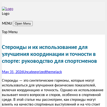
Logo
MENU
Open Menu
Top Menu
Стероиды и их использование для
улучшения координации и точности в
спорте: руководство для спортсменов
May 31, 2026
Uncategorized
themejack
Стероиды — это синтетические гормоны, которые могут
использоваться для улучшения физических показателей,
включая координацию и точность. Однако их использование
вызывает много вопросов и споров, особенно в спортивной
среде. В этой статье мы рассмотрим, как стероиды могут
влиять на качество спортивных выступлений и на что стоит