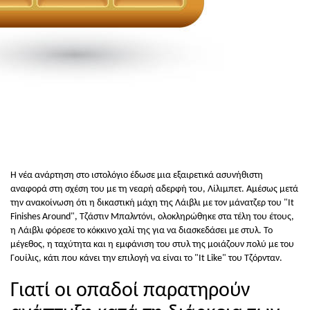
Η νέα ανάρτηση στο ιστολόγιο έδωσε μια εξαιρετικά ασυνήθιστη
αναφορά στη σχέση του με τη νεαρή αδερφή του, Λίλιμπετ. Αμέσως μετά
την ανακοίνωση ότι η δικαστική μάχη της Λάιβλι με τον μάνατζερ του "It
Finishes Around", Τζάστιν Μπαλντόνι, ολοκληρώθηκε στα τέλη του έτους,
η Λάιβλι φόρεσε το κόκκινο χαλί της για να διασκεδάσει με στυλ. Το
μέγεθος, η ταχύτητα και η εμφάνιση του στυλ της μοιάζουν πολύ με του
Γουίλις, κάτι που κάνει την επιλογή να είναι το "It Like" του Τζόρνταν.
Γιατί οι οπαδοί παρατηρούν